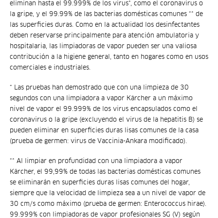
eliminan hasta el 99.999% de los virus*, como el coronavirus o
la gripe, y el 99.99% de las bacterias domésticas comunes ** de
las superficies duras. Como en la actualidad los desinfectantes
deben reservarse principalmente para atención ambulatoria y
hospitalaria, las limpiadoras de vapor pueden ser una valiosa
contribución a la higiene general, tanto en hogares como en usos
comerciales e industriales.
* Las pruebas han demostrado que con una limpieza de 30
segundos con una limpiadora a vapor Kärcher a un máximo
nivel de vapor el 99.999% de los virus encapsulados como el
coronavirus o la gripe (excluyendo el virus de la hepatitis B) se
pueden eliminar en superficies duras lisas comunes de la casa
(prueba de germen: virus de Vaccinia-Ankara modificado).
** Al limpiar en profundidad con una limpiadora a vapor
Kärcher, el 99,99% de todas las bacterias domésticas comunes
se eliminarán en superficies duras lisas comunes del hogar,
siempre que la velocidad de limpieza sea a un nivel de vapor de
30 cm/s como máximo (prueba de germen: Enterococcus hirae).
99.999% con limpiadoras de vapor profesionales SG (V) según