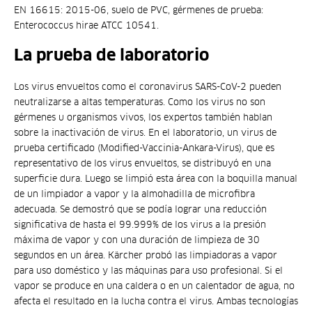
EN 16615: 2015-06, suelo de PVC, gérmenes de prueba:
Enterococcus hirae ATCC 10541.
La prueba de laboratorio
Los virus envueltos como el coronavirus SARS-CoV-2 pueden
neutralizarse a altas temperaturas. Como los virus no son
gérmenes u organismos vivos, los expertos también hablan
sobre la inactivación de virus. En el laboratorio, un virus de
prueba certificado (Modified-Vaccinia-Ankara-Virus), que es
representativo de los virus envueltos, se distribuyó en una
superficie dura. Luego se limpió esta área con la boquilla manual
de un limpiador a vapor y la almohadilla de microfibra
adecuada. Se demostró que se podía lograr una reducción
significativa de hasta el 99.999% de los virus a la presión
máxima de vapor y con una duración de limpieza de 30
segundos en un área. Kärcher probó las limpiadoras a vapor
para uso doméstico y las máquinas para uso profesional. Si el
vapor se produce en una caldera o en un calentador de agua, no
afecta el resultado en la lucha contra el virus. Ambas tecnologías