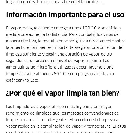
lograron un resultado comparable en el laboratorio.
Información Importante para el uso
El vapor de agua caliente emerge a unos 100 ° C y se enfría a
medida que aumenta la distancia. Para combatir los virus de
manera efectiva, la boquilla debe ser guiada directamente sobre
la superficie. También es importante asegurar una duración de
limpieza suficiente y elegir una duración de vapor de 30
segundos en un área con el nivel de vapor máximo. Las
almohadillas de microfibra utilizadas deben lavarse a una
temperatura de al menos 60 ° C en un programa de lavado
estándar (no Eco).
¿Por qué el vapor limpia tan bien?
Las limpiadoras a vapor ofrecen más higiene y un mayor
rendimiento de limpieza que los métodos convencionales de
limpieza manual con detergentes. El secreto de la limpieza a
vapor reside en la combinación de vapor y temperatura. El agua
se calienta en el equipo hasta que hierve, esto crea vapor