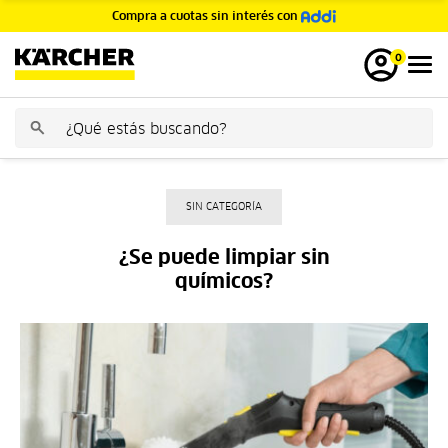
Compra a cuotas sin interés con
GRATIS
0
SIN CATEGORÍA
¿Se puede limpiar sin
químicos?