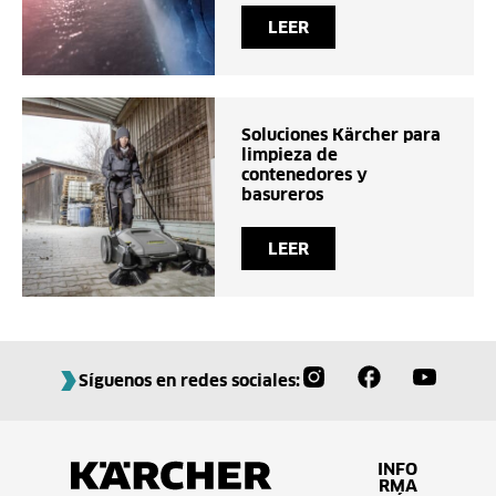
LEER
Soluciones Kärcher para
limpieza de
contenedores y
basureros
LEER
Síguenos en redes sociales:
INFO
RMA