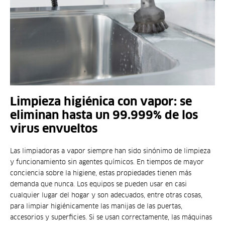
Limpieza higiénica con vapor: se
eliminan hasta un 99.999% de los
virus envueltos
Las limpiadoras a vapor siempre han sido sinónimo de limpieza
y funcionamiento sin agentes químicos. En tiempos de mayor
conciencia sobre la higiene, estas propiedades tienen más
demanda que nunca. Los equipos se pueden usar en casi
cualquier lugar del hogar y son adecuados, entre otras cosas,
para limpiar higiénicamente las manijas de las puertas,
accesorios y superficies. Si se usan correctamente, las máquinas