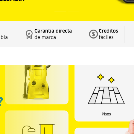
Garantía directa
Créditos
bia
de marca
fáciles
É
?