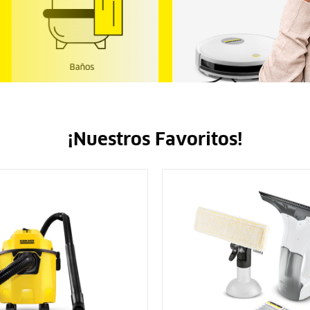
¡Nuestros Favoritos!