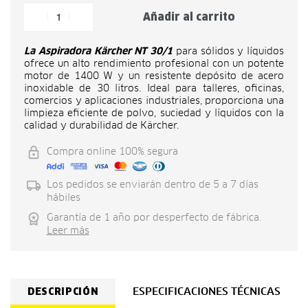
Añadir al carrito
La Aspiradora Kärcher NT 30/1
para sólidos y líquidos
ofrece un alto rendimiento profesional con un potente
motor de 1400 W y un resistente depósito de acero
inoxidable de 30 litros. Ideal para talleres, oficinas,
comercios y aplicaciones industriales, proporciona una
limpieza eficiente de polvo, suciedad y líquidos con la
calidad y durabilidad de Kärcher.
Compra online 100% segura
Los pedidos se enviarán dentro de 5 a 7 días
hábiles
Garantía de 1 año por desperfecto de fábrica.
Leer más
DESCRIPCIÓN
ESPECIFICACIONES TÉCNICAS