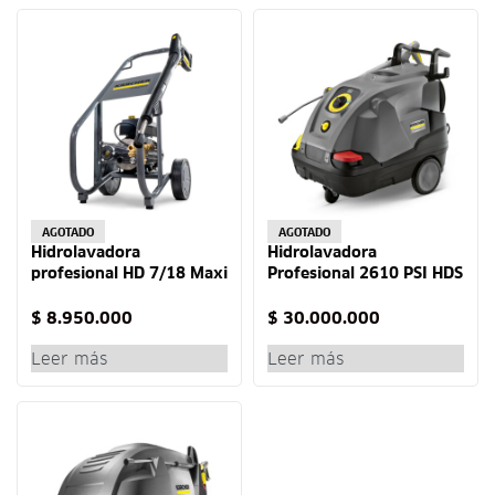
AGOTADO
AGOTADO
Hidrolavadora
Hidrolavadora
profesional HD 7/18 Maxi
Profesional 2610 PSI HDS
Karcher
8/18-4 C Karcher
$
8.950.000
$
30.000.000
Leer más
Leer más