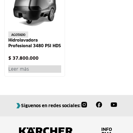
AGOTADO
Hidrolavadora
Profesional 3480 PSI HDS
10/20-4 M Karcher
$
37.800.000
Leer más
Síguenos en redes sociales:
INFO