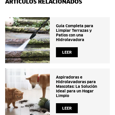
ARTÍCULOS RELACIONADOS
Guía Completa para
Limpiar Terrazas y
Patios con una
Hidrolavadora
LEER
Aspiradoras e
Hidrolavadoras para
Mascotas: La Solución
Ideal para un Hogar
Limpio
LEER