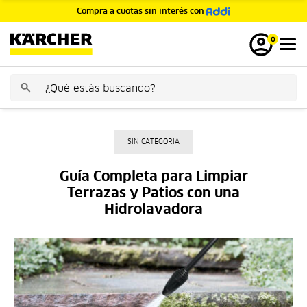
Compra a cuotas sin interés con
GRATIS
0
SIN CATEGORÍA
Guía Completa para Limpiar
Terrazas y Patios con una
Hidrolavadora