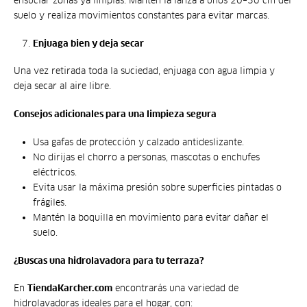
ensuciar zonas ya limpias. Mantén la lanza a unos 20–30 cm del
suelo y realiza movimientos constantes para evitar marcas.
Enjuaga bien y deja secar
Una vez retirada toda la suciedad, enjuaga con agua limpia y
deja secar al aire libre.
Consejos adicionales para una limpieza segura
Usa gafas de protección y calzado antideslizante.
No dirijas el chorro a personas, mascotas o enchufes
eléctricos.
Evita usar la máxima presión sobre superficies pintadas o
frágiles.
Mantén la boquilla en movimiento para evitar dañar el
suelo.
¿Buscas una hidrolavadora para tu terraza?
En
TiendaKarcher.com
encontrarás una variedad de
hidrolavadoras ideales para el hogar, con: