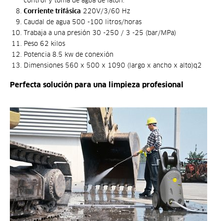
control y toma de agua de latón.
Corriente trifásica
220V/3/60 Hz
Caudal de agua 500 -100 litros/horas
Trabaja a una presión 30 -250 / 3 -25 (bar/MPa)
Peso 62 kilos
Potencia 8.5 kw de conexión
Dimensiones 560 x 500 x 1090 (largo x ancho x alto)q2
Perfecta solución para una limpieza profesional