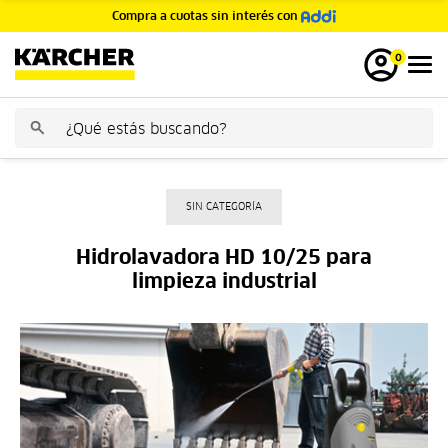
Compra a cuotas sin interés con
GRATIS
0
SIN CATEGORÍA
Hidrolavadora HD 10/25 para
limpieza industrial