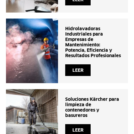
Hidrolavadoras
Industriales para
Empresas de
Mantenimiento:
Potencia, Eficiencia y
Resultados Profesionales
LEER
Soluciones Kärcher para
limpieza de
contenedores y
basureros
LEER