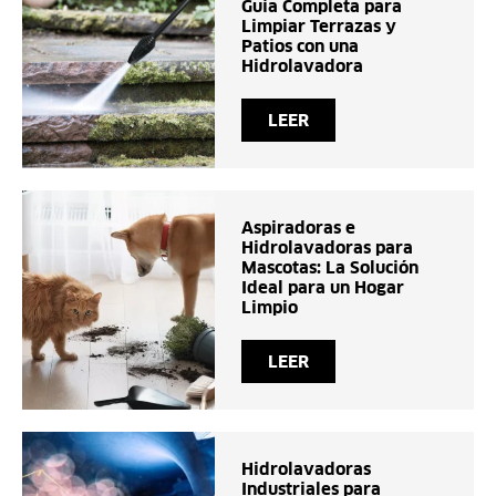
Guía Completa para
Limpiar Terrazas y
Patios con una
Hidrolavadora
LEER
Aspiradoras e
Hidrolavadoras para
Mascotas: La Solución
Ideal para un Hogar
Limpio
LEER
Hidrolavadoras
Industriales para