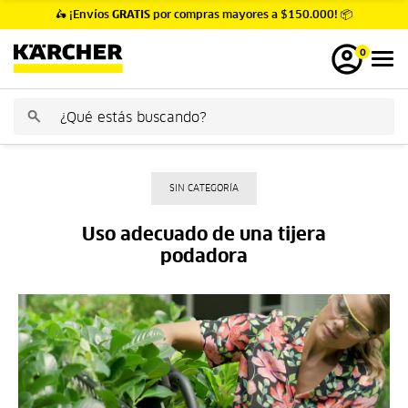
🛵 ¡Envíos
GRATIS
por compras mayores a $150.000! 📦
0
SIN CATEGORÍA
Uso adecuado de una tijera
podadora