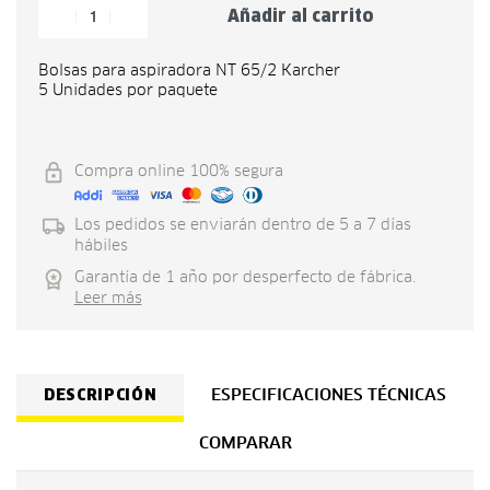
Añadir al carrito
Bolsas para aspiradora NT 65/2 Karcher
5 Unidades por paquete
Compra online 100% segura
Los pedidos se enviarán dentro de 5 a 7 días
hábiles
Garantía de 1 año por desperfecto de fábrica.
Leer más
DESCRIPCIÓN
ESPECIFICACIONES TÉCNICAS
COMPARAR