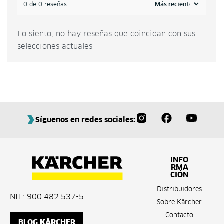
0 de 0 reseñas
Lo siento, no hay reseñas que coincidan con sus
selecciones actuales
Síguenos en redes sociales:
INFO
RMA
CIÓN
Distribuidores
NIT: 900.482.537-5
Sobre Kärcher
Contacto
BLOG KÄRCHER