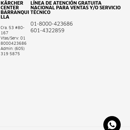
KÄRCHER
LÍNEA DE ATENCIÓN GRATUITA
CENTER
NACIONAL PARA VENTAS Y/O SERVICIO
BARRANQUI
TÉCNICO
LLA
01-8000-423686
Cra. 53 #80-
601-4322859
167
Vtas/Serv: 01
8000423686
Admin: (605)
319 5875