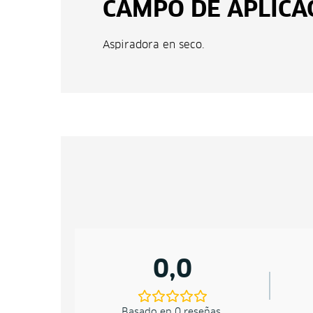
CAMPO DE APLICA
Aspiradora en seco.
0,0
Basado en 0 reseñas.