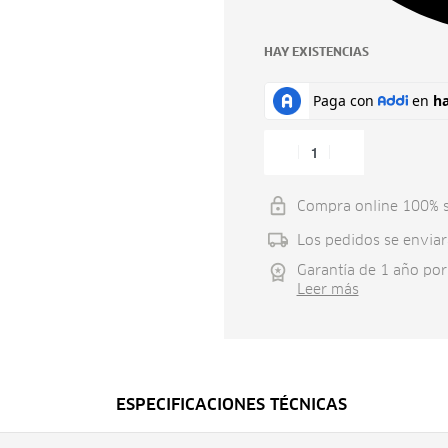
HAY EXISTENCIAS
Compra online 100% 
Los pedidos se enviar
Garantía de 1 año por
Leer más
ESPECIFICACIONES TÉCNICAS