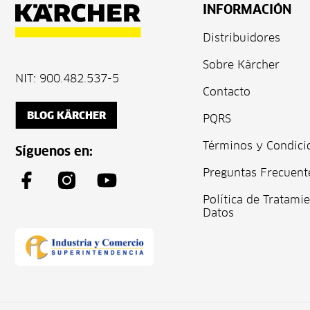
INFORMACIÓN
Distribuidores
Sobre Kärcher
NIT: 900.482.537-5
Contacto
BLOG KÄRCHER
PQRS
Términos y Condici
Síguenos en:
Preguntas Frecuent
Política de Tratami
Datos