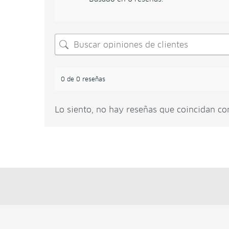
0 de 0 reseñas
Lo siento, no hay reseñas que coincidan co