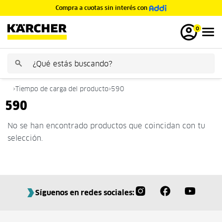
Compra a cuotas sin interés con
GRATIS
0
›
Tiempo de carga del producto
›
590
590
No se han encontrado productos que coincidan con tu
selección.
Síguenos en redes sociales: