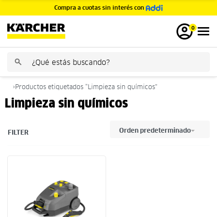
Compra a cuotas sin interés con
GRATIS
0
›
Productos etiquetados “Limpieza sin químicos”
Limpieza sin químicos
Orden predeterminado
FILTER