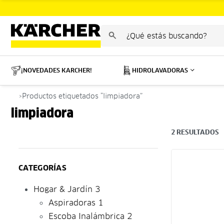
¡NOVEDADES KARCHER!
HIDROLAVADORAS
›
Productos etiquetados “limpiadora”
limpiadora
2
RESULTADOS
CATEGORÍAS
Hogar & Jardín
3
Aspiradoras
1
Escoba Inalámbrica
2