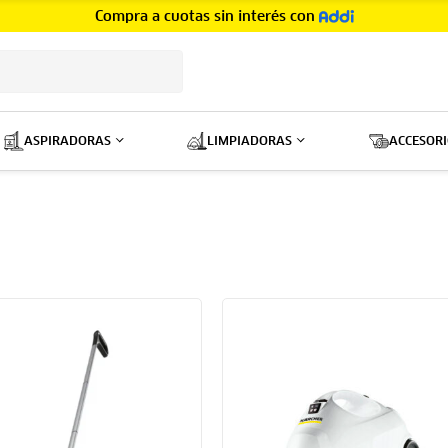
Compra a cuotas sin interés con
GRATIS
ASPIRADORAS
LIMPIADORAS
ACCESORI