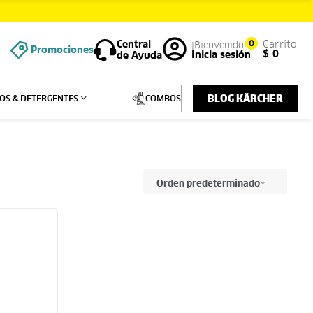
Central
0
Carrito
Promociones
$
0
Inicia sesión
de Ayuda
BLOG KÄRCHER
OS & DETERGENTES
COMBOS
Orden predeterminado