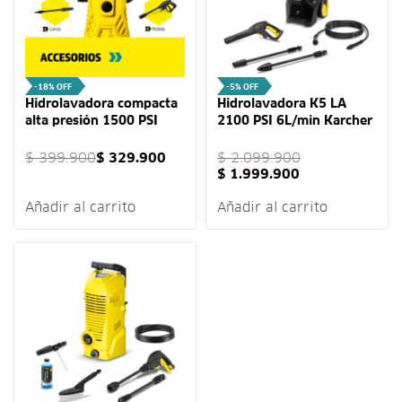
-18% OFF
-5% OFF
Hidrolavadora compacta
Hidrolavadora K5 LA
alta presión 1500 PSI
2100 PSI 6L/min Karcher
Karcher
$
399.900
$
329.900
$
2.099.900
$
1.999.900
Añadir al carrito
Añadir al carrito